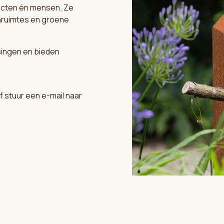
ecten én mensen. Ze
enruimtes en groene
ingen en bieden
 stuur een e-mail naar