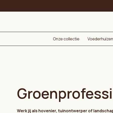
Onze collectie
Voederhuize
Groenprofessi
Werk jij als hovenier, tuinontwerper of landsch