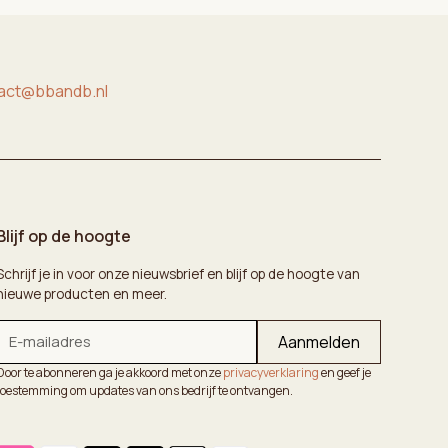
act@bbandb.nl
Blijf op de hoogte
Schrijf je in voor onze nieuwsbrief en blijf op de hoogte van
nieuwe producten en meer.
Door te abonneren ga je akkoord met onze
privacyverklaring
en geef je
toestemming om updates van ons bedrijf te ontvangen.