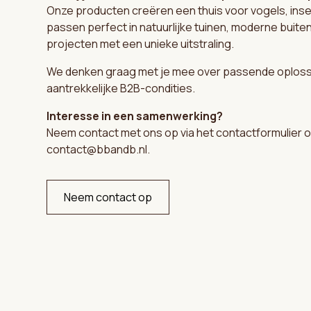
Onze producten creëren een thuis voor vogels, ins
passen perfect in natuurlijke tuinen, moderne buit
projecten met een unieke uitstraling.
We denken graag met je mee over passende oploss
aantrekkelijke B2B-condities.
Interesse in een samenwerking?
Neem contact met ons op via het contactformulier of
contact@bbandb.nl.
Neem contact op