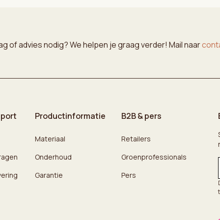
ag of advies nodig? We helpen je graag verder! Mail naar
cont
pport
Productinformatie
B2B & pers
Materiaal
Retailers
ragen
Onderhoud
Groenprofessionals
vering
Garantie
Pers