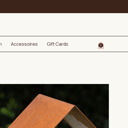
n
Accessoires
Gift Cards
0