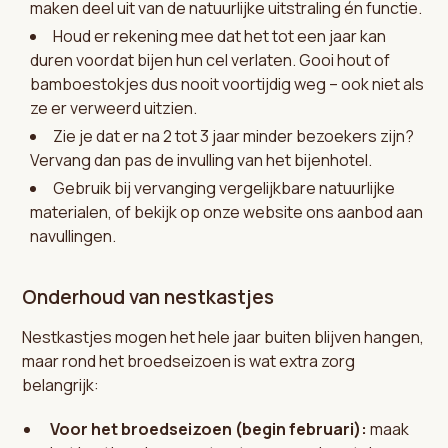
maken deel uit van de natuurlijke uitstraling én functie.
Houd er rekening mee dat het tot een jaar kan
duren voordat bijen hun cel verlaten. Gooi hout of
bamboestokjes dus nooit voortijdig weg – ook niet als
ze er verweerd uitzien.
Zie je dat er na 2 tot 3 jaar minder bezoekers zijn?
Vervang dan pas de invulling van het bijenhotel.
Gebruik bij vervanging vergelijkbare natuurlijke
materialen, of bekijk op onze website ons aanbod aan
navullingen.
Onderhoud van nestkastjes
Nestkastjes mogen het hele jaar buiten blijven hangen,
maar rond het broedseizoen is wat extra zorg
belangrijk:
Voor het broedseizoen (begin februari):
maak