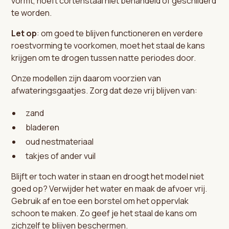
vormt, hoeft cortenstaal niet behandeld of geschilderd
te worden.
Let op
: om goed te blijven functioneren en verdere
roestvorming te voorkomen, moet het staal de kans
krijgen om te drogen tussen natte periodes door.
Onze modellen zijn daarom voorzien van
afwateringsgaatjes. Zorg dat deze vrij blijven van:
zand
bladeren
oud nestmateriaal
takjes of ander vuil
Blijft er toch water in staan en droogt het model niet
goed op? Verwijder het water en maak de afvoer vrij.
Gebruik af en toe een borstel om het oppervlak
schoon te maken. Zo geef je het staal de kans om
zichzelf te blijven beschermen.