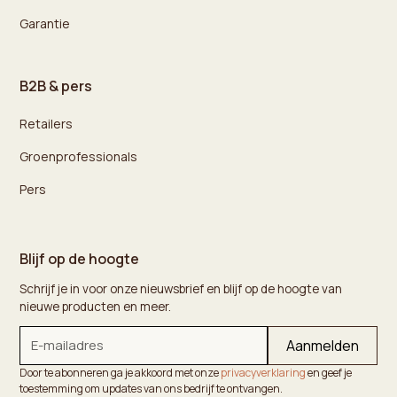
Garantie
B2B & pers
Retailers
Groenprofessionals
Pers
Blijf op de hoogte
Schrijf je in voor onze nieuwsbrief en blijf op de hoogte van
nieuwe producten en meer.
Door te abonneren ga je akkoord met onze
privacyverklaring
en geef je
toestemming om updates van ons bedrijf te ontvangen.