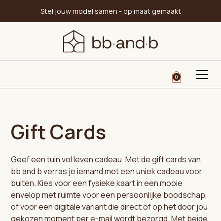
Stel jouw model samen - op maat gemaakt
0
Gift Cards
Geef een tuin vol leven cadeau. Met de gift cards van
bb and b verras je iemand met een uniek cadeau voor
buiten. Kies voor een fysieke kaart in een mooie
envelop met ruimte voor een persoonlijke boodschap,
of voor een digitale variant die direct of op het door jou
gekozen moment per e-mail wordt bezorgd. Met beide