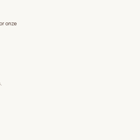
oor onze
.