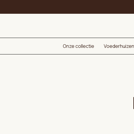
Onze collectie
Voederhuize