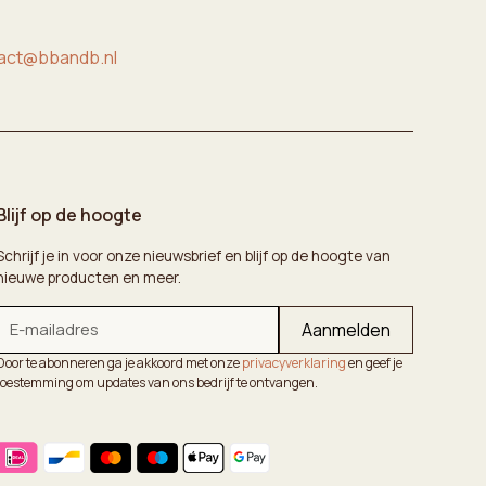
act@bbandb.nl
Blijf op de hoogte
Schrijf je in voor onze nieuwsbrief en blijf op de hoogte van
nieuwe producten en meer.
Door te abonneren ga je akkoord met onze
privacyverklaring
en geef je
toestemming om updates van ons bedrijf te ontvangen.