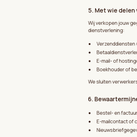
5. Met wie delen
Wij verkopen jouw geg
dienstverlening:
Verzenddiensten 
Betaaldienstverle
E-mail- of hostin
Boekhouder of bel
We sluiten verwerkers
6. Bewaartermijn
Bestel- en factuu
E-mailcontact of 
Nieuwsbriefgegev