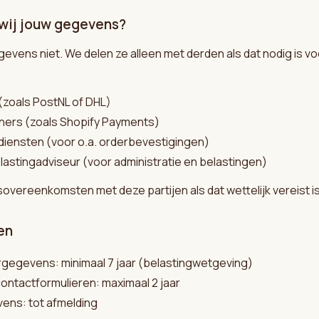
 wij jouw gegevens?
evens niet. We delen ze alleen met derden als dat nodig is v
(zoals PostNL of DHL)
ners (zoals Shopify Payments)
gdiensten (voor o.a. orderbevestigingen)
astingadviseur (voor administratie en belastingen)
overeenkomsten met deze partijen als dat wettelijk vereist is
en
rgegevens: minimaal 7 jaar (belastingwetgeving)
contactformulieren: maximaal 2 jaar
ens: tot afmelding