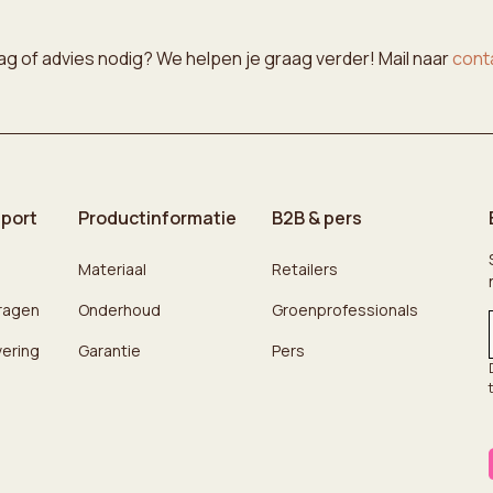
ag of advies nodig? We helpen je graag verder! Mail naar
cont
pport
Productinformatie
B2B & pers
Materiaal
Retailers
ragen
Onderhoud
Groenprofessionals
vering
Garantie
Pers