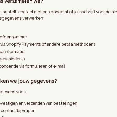
ns verzamelen we?
ns bestelt, contact met ons opneemt of je inschrijft voor de n
nsgegevens verwerken:
elefoonnummer
via Shopify Payments of andere betaalmethoden)
serinformatie
lgeschiedenis
ondentie via formulieren of e-mail
rken we jouw gegevens?
egevens voor:
evestigen en verzenden van bestellingen
 contact bij vragen