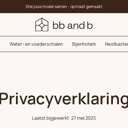
Stel jouw model samen - op maat gemaakt
n
Water- en voederschalen
Bijenhotels
Nestkaste
Privacyverklarin
Laatst bijgewerkt: 27 mei 2025