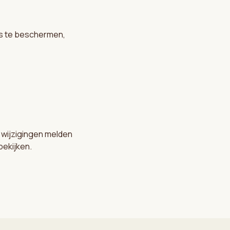
s te beschermen,
e wijzigingen melden
bekijken.