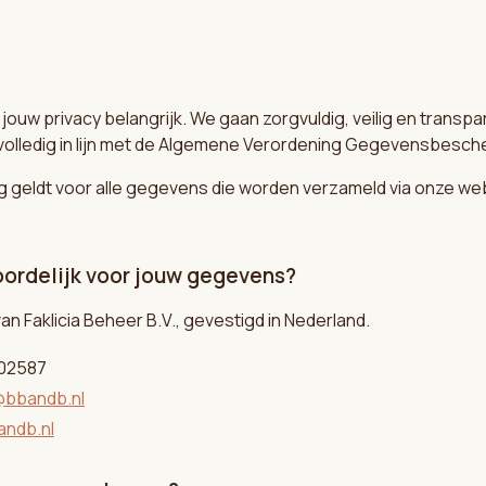
 jouw privacy belangrijk. We gaan zorgvuldig, veilig en transp
lledig in lijn met de Algemene Verordening Gegevensbesch
ng geldt voor alle gegevens die worden verzameld via onze w
woordelijk voor jouw gegevens?
an Faklicia Beheer B.V., gevestigd in Nederland.
02587
@bbandb.nl
ndb.nl