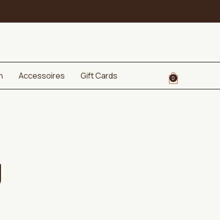
n
Accessoires
Gift Cards
0
g