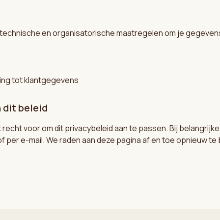
echnische en organisatorische maatregelen om je gegeven
ng tot klantgegevens
 dit beleid
echt voor om dit privacybeleid aan te passen. Bij belangrijk
of per e-mail. We raden aan deze pagina af en toe opnieuw te 