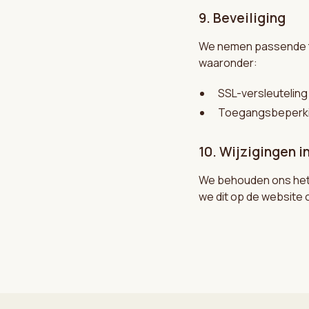
9. Beveiliging
We nemen passende t
waaronder:
SSL-versleuteling
Toegangsbeperki
10. Wijzigingen in
We behouden ons het r
we dit op de website 