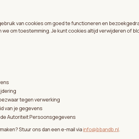
ebruik van cookies om goed te functioneren en bezoekgedrag 
we om toestemming. Je kunt cookies altijd verwijderen of blo
vens
ijdering
 bezwaar tegen verwerking
d van je gegevens
ij de Autoriteit Persoonsgegevens
n maken? Stuur ons dan een e-mail via
info@bbandb.nl
.