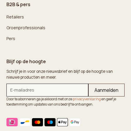
B2B & pers
Retailers
Groenprofessionals
Pers
Blijf op de hoogte
Schrijf je in voor onze nieuwsbrief en blijf op de hoogte van
nieuwe producten en meer.
Door te abonneren ga je akkoord met onze
privacyverklaring
en geef je
toestemming om updates van ons bedrijf te ontvangen.