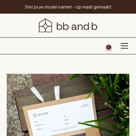
Stel jouw model samen - op maat gemaakt
0