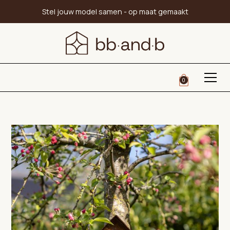
Stel jouw model samen - op maat gemaakt
0